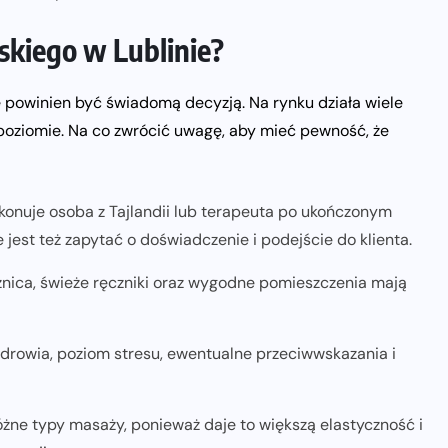
skiego w Lublinie?
 powinien być świadomą decyzją. Na rynku działa wiele
 poziomie. Na co zwrócić uwagę, aby mieć pewność, że
ykonuje osoba z Tajlandii lub terapeuta po ukończonym
 jest też zapytać o doświadczenie i podejście do klienta.
nica, świeże ręczniki oraz wygodne pomieszczenia mają
zdrowia, poziom stresu, ewentualne przeciwwskazania i
óżne typy masaży, ponieważ daje to większą elastyczność i