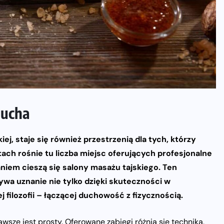
 ducha
iej, staje się również przestrzenią dla tych, którzy
atach rośnie tu liczba miejsc oferujących profesjonalne
niem cieszą się salony masażu tajskiego. Ten
ywa uznanie nie tylko dzięki skuteczności w
j filozofii – łączącej duchowość z fizycznością.
awsze jest prosty. Oferowane zabiegi różnią się techniką,