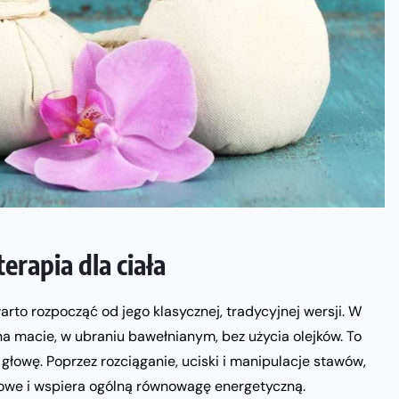
erapia dla ciała
warto rozpocząć od jego klasycznej, tradycyjnej wersji. W
a macie, w ubraniu bawełnianym, bez użycia olejków. To
 głowę. Poprzez rozciąganie, uciski i manipulacje stawów,
owe i wspiera ogólną równowagę energetyczną.