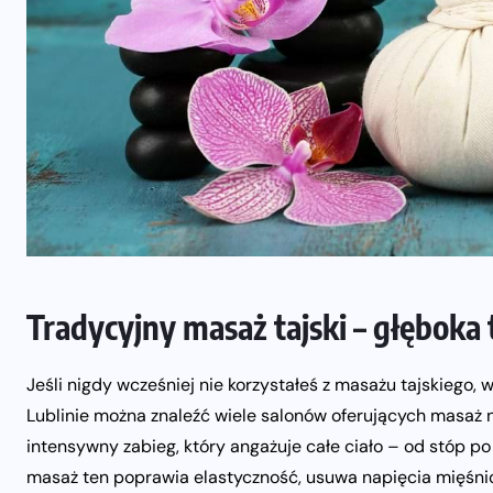
Tradycyjny masaż tajski – głęboka t
Jeśli nigdy wcześniej nie korzystałeś z masażu tajskiego, 
Lublinie można znaleźć wiele salonów oferujących masaż n
intensywny zabieg, który angażuje całe ciało – od stóp po
masaż ten poprawia elastyczność, usuwa napięcia mięśni