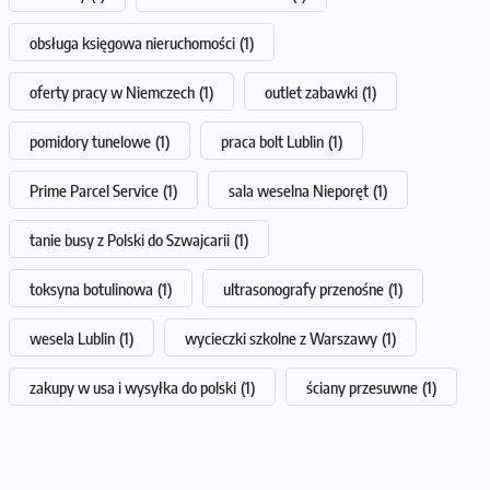
obsługa księgowa nieruchomości
(1)
oferty pracy w Niemczech
(1)
outlet zabawki
(1)
pomidory tunelowe
(1)
praca bolt Lublin
(1)
Prime Parcel Service
(1)
sala weselna Nieporęt
(1)
tanie busy z Polski do Szwajcarii
(1)
toksyna botulinowa
(1)
ultrasonografy przenośne
(1)
wesela Lublin
(1)
wycieczki szkolne z Warszawy
(1)
zakupy w usa i wysyłka do polski
(1)
ściany przesuwne
(1)