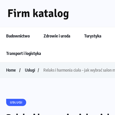
Budownictwo
Zdrowie i uroda
Turystyka
Transport i logistyka
Home
Usługi
Relaks i harmonia ciała – jak wybrać salon 
USŁUGI