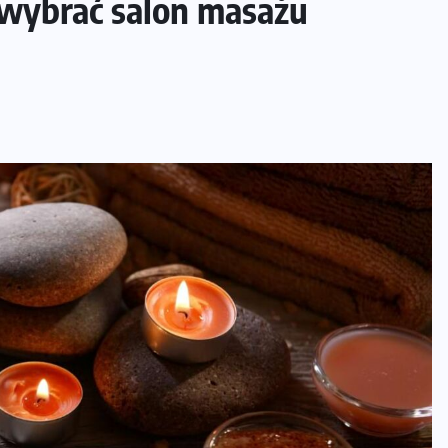
k wybrać salon masażu