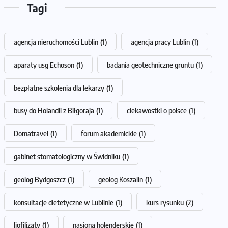
Tagi
agencja nieruchomości Lublin
(1)
agencja pracy Lublin
(1)
aparaty usg Echoson
(1)
badania geotechniczne gruntu
(1)
bezpłatne szkolenia dla lekarzy
(1)
busy do Holandii z Biłgoraja
(1)
ciekawostki o polsce
(1)
Domatravel
(1)
forum akademickie
(1)
gabinet stomatologiczny w Świdniku
(1)
geolog Bydgoszcz
(1)
geolog Koszalin
(1)
konsultacje dietetyczne w Lublinie
(1)
kurs rysunku
(2)
liofilizaty
(1)
nasiona holenderskie
(1)