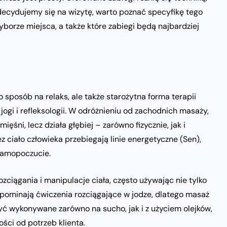
ecydujemy się na wizytę, warto poznać specyfikę tego
borze miejsca, a także które zabiegi będą najbardziej
ko sposób na relaks, ale także starożytna forma terapii
ogi i refleksologii. W odróżnieniu od zachodnich masaży,
śni, lecz działa głębiej – zarówno fizycznie, jak i
z ciało człowieka przebiegają linie energetyczne (Sen),
samopoczucie.
ciągania i manipulacje ciała, często używając nie tylko
przypominają ćwiczenia rozciągające w jodze, dlatego masaż
yć wykonywane zarówno na sucho, jak i z użyciem olejków,
ści od potrzeb klienta.