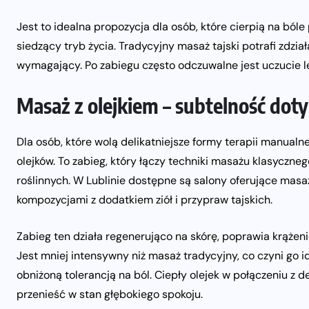
Jest to idealna propozycja dla osób, które cierpią na bóle
siedzący tryb życia. Tradycyjny masaż tajski potrafi zdzia
wymagający. Po zabiegu często odczuwalne jest uczucie lek
Masaż z olejkiem – subtelność doty
Dla osób, które wolą delikatniejsze formy terapii manual
olejków. To zabieg, który łączy techniki masażu klasyczn
roślinnych. W Lublinie dostępne są salony oferujące mas
kompozycjami z dodatkiem ziół i przypraw tajskich.
Zabieg ten działa regenerująco na skórę, poprawia krążenie
Jest mniej intensywny niż masaż tradycyjny, co czyni go
obniżoną tolerancją na ból. Ciepły olejek w połączeniu z 
przenieść w stan głębokiego spokoju.