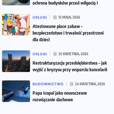
ochrona budynków przed wilgocią i
USŁUGI
12 MAJA, 2026
Atestowane place zabaw –
bezpieczeństwo i trwałość przestrzeni
dla dzieci
USŁUGI
25 KWIETNIA, 2026
Restrukturyzacja przedsiębiorstwa – jak
wyjść z kryzysu przy wsparciu kancelarii
BUDOWNICTWO
24 KWIETNIA, 2026
Papa Icopal jako nowoczesne
rozwiązanie dachowe