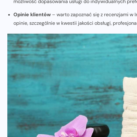
możliwość dopasowania usługi do indywidualnych prefe
Opinie klientów
– warto zapoznać się z recenzjami w 
opinie, szczególnie w kwestii jakości obsługi, profesjona