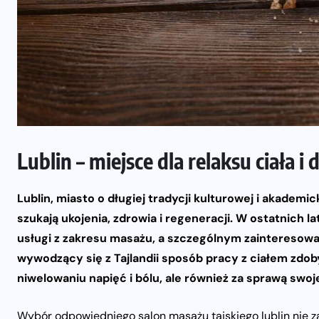
Lublin – miejsce dla relaksu ciała i
Lublin, miasto o długiej tradycji kulturowej i akademick
szukają ukojenia, zdrowia i regeneracji. W ostatnich l
usługi z zakresu masażu, a szczególnym zainteresowa
wywodzący się z Tajlandii sposób pracy z ciałem zdob
niwelowaniu napięć i bólu, ale również za sprawą swoje
Wybór odpowiedniego
salon masażu tajskiego lublin
nie z