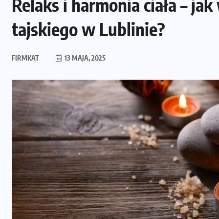
Relaks i harmonia ciała – ja
tajskiego w Lublinie?
FIRMKAT
13 MAJA, 2025