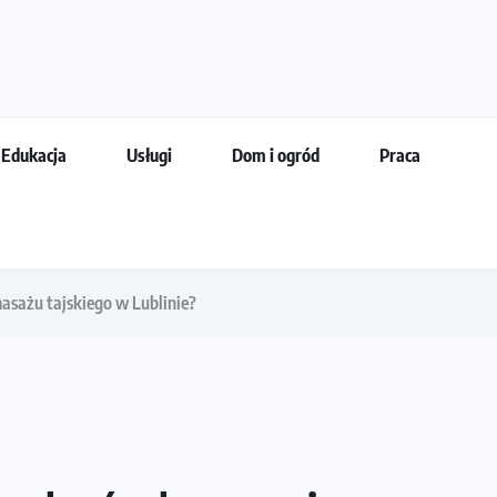
Edukacja
Usługi
Dom i ogród
Praca
masażu tajskiego w Lublinie?