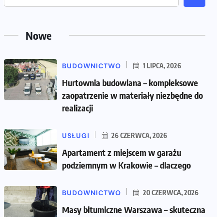
Nowe
BUDOWNICTWO
1 LIPCA, 2026
Hurtownia budowlana – kompleksowe
zaopatrzenie w materiały niezbędne do
realizacji
USŁUGI
26 CZERWCA, 2026
Apartament z miejscem w garażu
podziemnym w Krakowie – dlaczego
BUDOWNICTWO
20 CZERWCA, 2026
Masy bitumiczne Warszawa – skuteczna