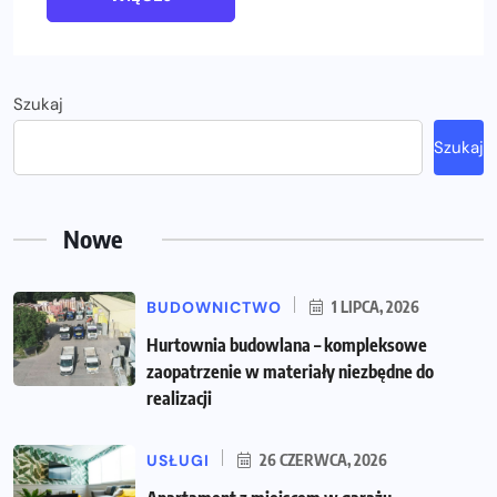
Szukaj
Szukaj
Nowe
BUDOWNICTWO
1 LIPCA, 2026
Hurtownia budowlana – kompleksowe
zaopatrzenie w materiały niezbędne do
realizacji
USŁUGI
26 CZERWCA, 2026