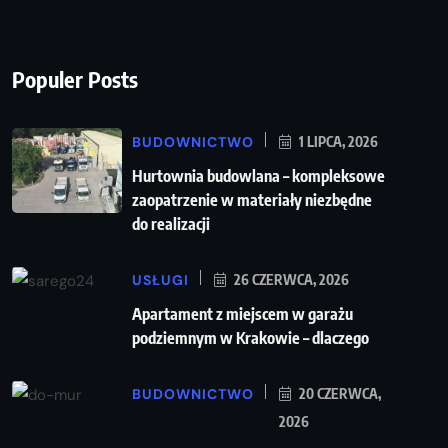
Populer Posts
BUDOWNICTWO
1 LIPCA, 2026
Hurtownia budowlana – kompleksowe
zaopatrzenie w materiały niezbędne
do realizacji
USŁUGI
26 CZERWCA, 2026
Apartament z miejscem w garażu
podziemnym w Krakowie – dlaczego
BUDOWNICTWO
20 CZERWCA,
2026