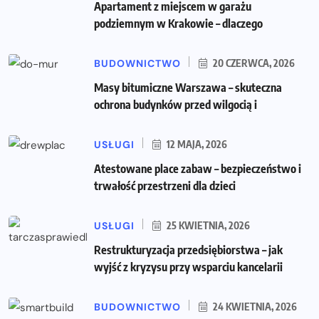
Apartament z miejscem w garażu
podziemnym w Krakowie – dlaczego
BUDOWNICTWO
20 CZERWCA, 2026
Masy bitumiczne Warszawa – skuteczna
ochrona budynków przed wilgocią i
USŁUGI
12 MAJA, 2026
Atestowane place zabaw – bezpieczeństwo i
trwałość przestrzeni dla dzieci
USŁUGI
25 KWIETNIA, 2026
Restrukturyzacja przedsiębiorstwa – jak
wyjść z kryzysu przy wsparciu kancelarii
BUDOWNICTWO
24 KWIETNIA, 2026