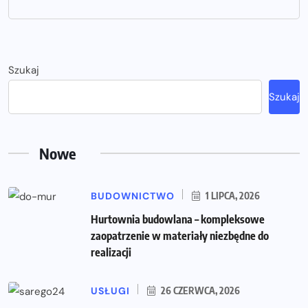
Szukaj
Szukaj
Nowe
BUDOWNICTWO
1 LIPCA, 2026
Hurtownia budowlana – kompleksowe
zaopatrzenie w materiały niezbędne do
realizacji
USŁUGI
26 CZERWCA, 2026