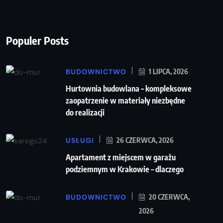
Populer Posts
BUDOWNICTWO
1 LIPCA, 2026
Hurtownia budowlana – kompleksowe
zaopatrzenie w materiały niezbędne
do realizacji
USŁUGI
26 CZERWCA, 2026
Apartament z miejscem w garażu
podziemnym w Krakowie – dlaczego
BUDOWNICTWO
20 CZERWCA,
2026